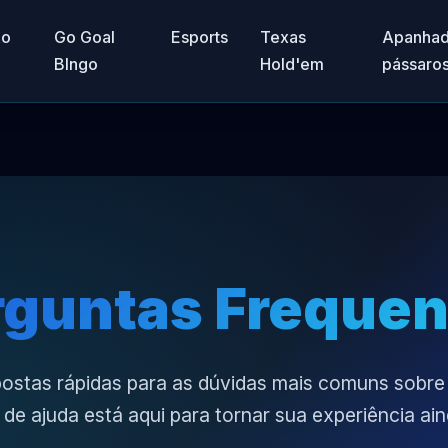
Ao
Go Goal
Esports
Texas
Apanhad
BIngo
Hold'em
pássaro
rguntas Frequen
ostas rápidas para as dúvidas mais comuns sobre
de ajuda está aqui para tornar sua experiência ai