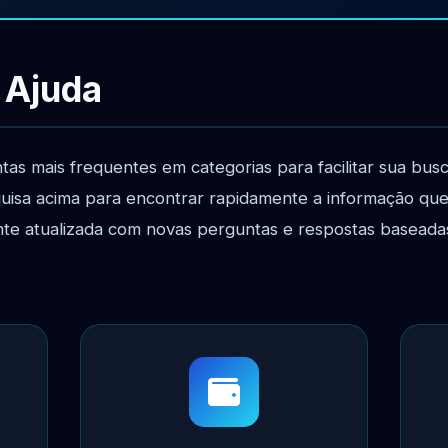
 Ajuda
as mais frequentes em categorias para facilitar sua bus
quisa acima para encontrar rapidamente a informação que
te atualizada com novas perguntas e respostas baseada