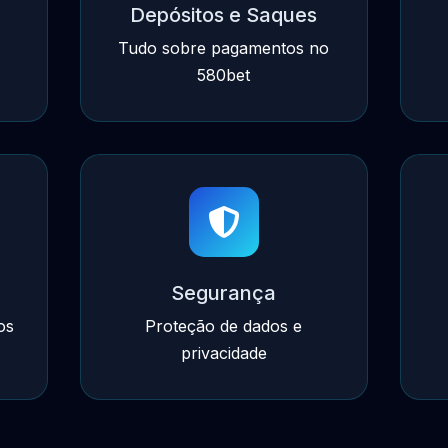
Depósitos e Saques
Tudo sobre pagamentos no
580bet
Segurança
os
Proteção de dados e
privacidade