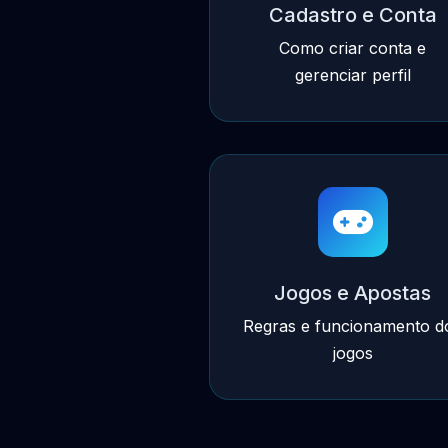
Cadastro e Conta
Como criar conta e
gerenciar perfil
Jogos e Apostas
Regras e funcionamento d
jogos