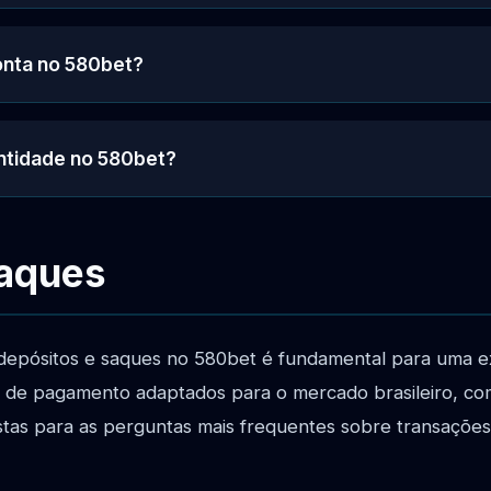
onta no 580bet?
entidade no 580bet?
Saques
epósitos e saques no 580bet é fundamental para uma exp
de pagamento adaptados para o mercado brasileiro, co
stas para as perguntas mais frequentes sobre transações