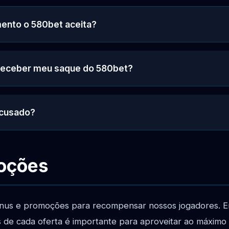
ento o 580bet aceita?
receber meu saque do 580bet?
ecusado?
oções
ônus e promoções para recompensar nossos jogadores. 
s de cada oferta é importante para aproveitar ao máximo