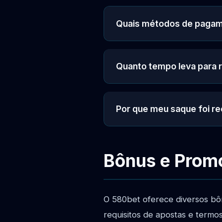
Quais métodos de pagam
Quanto tempo leva para 
Por que meu saque foi r
Bônus e Prom
O 580bet oferece diversos b
requisitos de apostas e termo