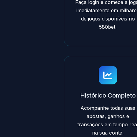
Faça login e comece a jog
imediatamente em milhare
de jogos disponíveis no
580bet.
Histórico Completo
Acompanhe todas suas
apostas, ganhos e
transações em tempo rea
na sua conta.