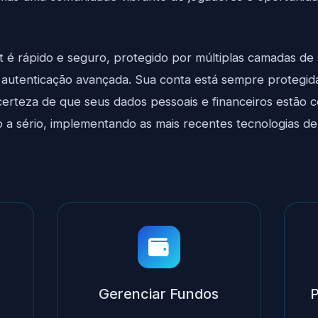
 é rápido e seguro, protegido por múltiplas camadas de 
e autenticação avançada. Sua conta está sempre protegid
certeza de que seus dados pessoais e financeiros estão
 a sério, implementando as mais recentes tecnologias de
Gerenciar Fundos
P