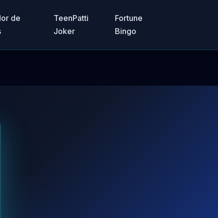
or de
TeenPatti
Fortune
s
Joker
Bingo