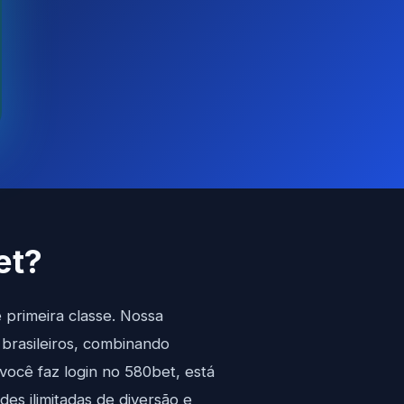
et?
primeira classe. Nossa
 brasileiros, combinando
você faz login no 580bet, está
s ilimitadas de diversão e