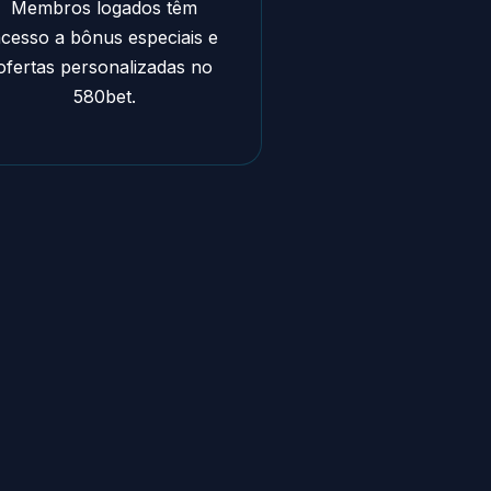
Membros logados têm
cesso a bônus especiais e
ofertas personalizadas no
580bet.