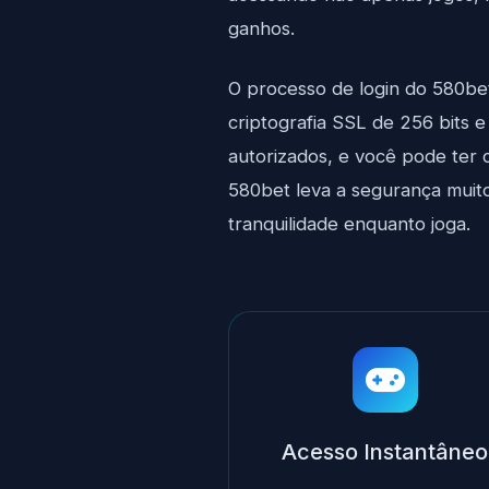
ganhos.
O processo de login do 580bet
criptografia SSL de 256 bits 
autorizados, e você pode ter 
580bet leva a segurança muito
tranquilidade enquanto joga.
Acesso Instantâneo