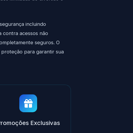
segurança incluindo
a contra acessos não
 completamente seguros. O
 proteção para garantir sua
romoções Exclusivas